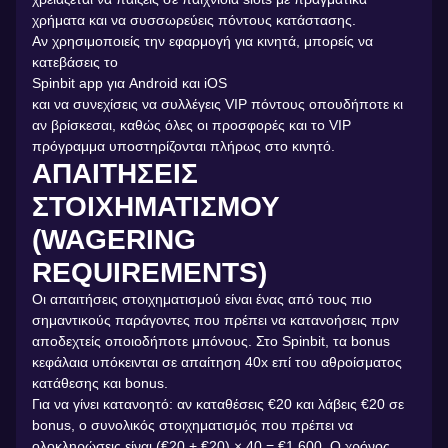
χρήματα και να συσσωρεύεις πόντους κατάστασης.
Αν χρησιμοποιείς την εφαρμογή για κινητά, μπορείς να
κατεβάσεις το
Spinbit app για Android και iOS
και να συνεχίσεις να συλλέγεις VIP πόντους οπουδήποτε κι
αν βρίσκεσαι, καθώς όλες οι προσφορές και το VIP
πρόγραμμα υποστηρίζονται πλήρως στο κινητό.
ΑΠΑΙΤΉΣΕΙΣ
ΣΤΟΙΧΗΜΑΤΙΣΜΟΎ
(WAGERING
REQUIREMENTS)
Οι απαιτήσεις στοιχηματισμού είναι ένας από τους πιο
σημαντικούς παράγοντες που πρέπει να κατανοήσεις πριν
αποδεχτείς οποιοδήποτε μπόνους. Στο Spinbit, τα bonus
κεφάλαια υπόκεινται σε απαίτηση 40x επί του αθροίσματος
κατάθεσης και bonus.
Για να γίνει κατανοητό: αν καταθέσεις €20 και λάβεις €20 σε
bonus, ο συνολικός στοιχηματισμός που πρέπει να
ολοκληρώσεις είναι (€20 + €20) × 40 = €1.600. Ο χρόνος