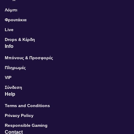
Λόμπι
Φρουτάκια
Live
Drops & Κέρδη
Info
Μπόνους & Προσφορές
Πληρωμές
VIP
Σύνδεση
Help
Terms and Conditions
Privacy Policy
Responsible Gaming
Contact