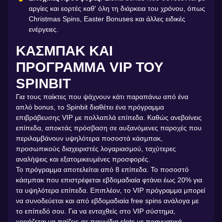
αργίες και εορτές καθ' όλη τη διάρκεια του χρόνου, όπως
Christmas Spins, Easter Bonuses και άλλες ειδικές
ενέργειες.
ΚΆΣΜΠΑΚ ΚΑΙ
ΠΡΌΓΡΑΜΜΑ VIP ΤΟΥ
SPINBIT
Για τους παίκτες που ψάχνουν κάτι παραπάνω από ένα
απλό bonus, το Spinbit διαθέτει ένα πρόγραμμα
επιβράβευσης VIP με πολλαπλά επίπεδα. Καθώς ανεβαίνεις
επίπεδα, αποκτάς πρόσβαση σε αυξανόμενες παροχές που
περιλαμβάνουν υψηλότερα ποσοστά κάσμπακ,
προσωπικούς διαχειριστές λογαριασμού, ταχύτερες
αναλήψεις και εξατομικευμένες προσφορές.
Το πρόγραμμα αποτελείται από 8 επίπεδα. Το ποσοστό
κάσμπακ που επιστρέφεται εβδομαδιαία φτάνει έως 20% για
τα υψηλότερα επίπεδα. Επιπλέον, το VIP πρόγραμμα μπορεί
να συνοδεύεται και από εβδομαδιαία free spins ανάλογα με
το επίπεδό σου. Για να ενταχθείς στο VIP σύστημα,
χρειάζεται να παίζεις σε παιχνίδια slots με πραγματικά