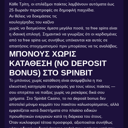
Κάθε Τρίτη, οι επιλέξιμοι παίκτες λαμβάνουν αυτόματα έως
25 δωρεάν περιστροφές σε δημοφιλή παιχνίδια.
Αν θέλεις να δοκιμάσεις τις
κουλοχέρηδες του καζίνο
χωρίς να δεσμεύσεις άμεσα μεγάλα ποσά, τα free spins είναι
η ιδανική επιλογή. Σημαντικό να γνωρίζεις ότι οι κερδισμένες
από τα free spins ως συνήθως υπόκεινται και αυτές σε
απαιτήσεις στοιχηματισμού πριν μπορέσεις να τις αναλάβεις.
ΜΠΌΝΟΥΣ ΧΩΡΊΣ
ΚΑΤΆΘΕΣΗ (NO DEPOSIT
BONUS) ΣΤΟ SPINBIT
Το μπόνους χωρίς κατάθεση είναι αναμφίβολα η πιο
ελκυστική κατηγορία προσφοράς για τους νέους παίκτες —
σου επιτρέπει να παίξεις χωρίς να ρισκάρεις δικά σου
χρήματα. Στο Spinbit Casino, το no deposit bonus δεν
αποτελεί μόνιμο κομμάτι του πακέτου καλωσορίσματος, αλλά
εμφανίζεται κατά διαστήματα στο πλαίσιο ειδικών
προωθητικών ενεργειών κατά τη διάρκεια του έτους.
Όταν κυκλοφορεί τέτοια προσφορά, αξιοποιείται συνήθως