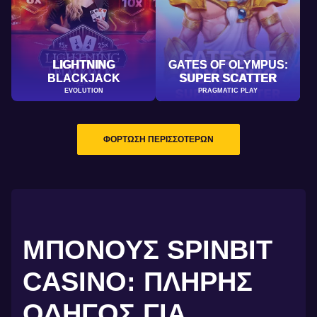
LIGHTNING
GATES OF OLYMPUS:
BLACKJACK
SUPER SCATTER
EVOLUTION
PRAGMATIC PLAY
ΦΌΡΤΩΣΗ ΠΕΡΙΣΣΌΤΕΡΩΝ
ΜΠΌΝΟΥΣ SPINBIT
CASINO: ΠΛΉΡΗΣ
ΟΔΗΓΌΣ ΓΙΑ