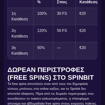
%
Σπινς
Κατάθεση
1η
100%
30 FS
€20
Κατάθεση
2η
120%
50 FS
€20
Κατάθεση
3η
50%
—
€20
Κατάθεση
ΔΩΡΕΆΝ ΠΕΡΙΣΤΡΟΦΈΣ
(FREE SPINS) ΣΤΟ SPINBIT
Τα free spins αποτελούν έναν από τους πιο δημοφιλείς
τύπους μπόνους στα online καζίνο, και το Spinbit δεν
αποτελεί εξαίρεση. Πέρα από τις δωρεάν περιστροφές που
συνοδεύουν το πακέτο καλωσορίσματος, η πλατφόρμα
απονέμει και εβδομαδιαία free spins στους ενεργούς παίκτες.