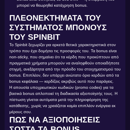
μπορεί να θεωρηθεί κατάχρηση bonus.
ΠΛΕΟΝΕΚΤΉΜΑΤΑ ΤΟΥ
ΣΥΣΤΉΜΑΤΟΣ ΜΠΌΝΟΥΣ
ΤΟΥ SPINBIT
Το Spinbit ξεχωρίζει για αρκετά θετικά χαρακτηριστικά στον
τρόπο που έχει δομήσει τις προσφορές του. Τα bonus είναι
non-sticky, που σημαίνει ότι τα κέρδη που προκύπτουν από
πραγματικά χρήματα μπορούν να αναληφθούν οποιαδήποτε
στιγμή, ανεξάρτητα από την πρόοδο του στοιχηματισμού του
bonus. Επιπλέον, δεν υπάρχει ανώτατο όριο κερδών από τα
bonus κεφάλαια — κερδίζεις ακριβώς αυτό που παράγεις.
Η απουσία υποχρεωτικών κωδικών (promo codes) για τα
βασικά bonus απλοποιεί τη διαδικασία αξιοποίησής τους. Η
πίστωση γίνεται αυτόματα μετά την πληροφόρηση της
κατάθεσης, χωρίς να χρειάζεται καμία επιπλέον ενέργεια εκ
μέρους σου.
ΠΏΣ ΝΑ ΑΞΙΟΠΟΙΉΣΕΙΣ
ΣΩΣΤΆ ΤΑ BONUS