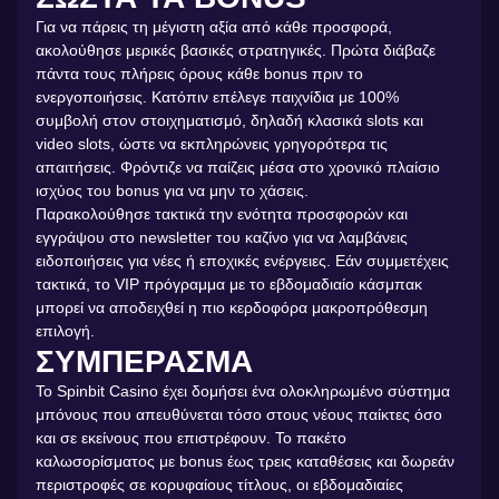
Για να πάρεις τη μέγιστη αξία από κάθε προσφορά,
ακολούθησε μερικές βασικές στρατηγικές. Πρώτα διάβαζε
πάντα τους πλήρεις όρους κάθε bonus πριν το
ενεργοποιήσεις. Κατόπιν επέλεγε παιχνίδια με 100%
συμβολή στον στοιχηματισμό, δηλαδή κλασικά slots και
video slots, ώστε να εκπληρώνεις γρηγορότερα τις
απαιτήσεις. Φρόντιζε να παίζεις μέσα στο χρονικό πλαίσιο
ισχύος του bonus για να μην το χάσεις.
Παρακολούθησε τακτικά την ενότητα προσφορών και
εγγράψου στο newsletter του καζίνο για να λαμβάνεις
ειδοποιήσεις για νέες ή εποχικές ενέργειες. Εάν συμμετέχεις
τακτικά, το VIP πρόγραμμα με το εβδομαδιαίο κάσμπακ
μπορεί να αποδειχθεί η πιο κερδοφόρα μακροπρόθεσμη
επιλογή.
ΣΥΜΠΈΡΑΣΜΑ
Το Spinbit Casino έχει δομήσει ένα ολοκληρωμένο σύστημα
μπόνους που απευθύνεται τόσο στους νέους παίκτες όσο
και σε εκείνους που επιστρέφουν. Το πακέτο
καλωσορίσματος με bonus έως τρεις καταθέσεις και δωρεάν
περιστροφές σε κορυφαίους τίτλους, οι εβδομαδιαίες