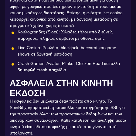
παιχνίδια αυτά είναι πλήρως βελτιστοποιημένα για οθόνη
αφής, με γραφικά που διατηρούν την ποιότητά τους ακόμα
και σε μικρότερες διαστάσεις. Επίσης, η ενότητα live casino
λειτουργεί κανονικά από κινητό, με ζωντανή μετάδοση σε
πραγματικό χρόνο χωρίς διακοπές.
Κουλοχέρηδες (Slots): Χιλιάδες τίτλοι από διεθνείς
παρόχους, πλήρως συμβατοί με οθόνες αφής
Live Casino: Ρουλέτα, blackjack, baccarat και game
shows σε ζωντανή μετάδοση
Crash Games: Aviator, Plinko, Chicken Road και άλλα
δημοφιλή crash παιχνίδια
ΑΣΦΆΛΕΙΑ ΣΤΗΝ ΚΙΝΗΤΉ
ΈΚΔΟΣΗ
Η ασφάλεια δεν μειώνεται όταν παίζετε από κινητό. Το
SpinBit χρησιμοποιεί πρωτόκολλο κρυπτογράφησης SSL για
την προστασία όλων των προσωπικών δεδομένων και των
οικονομικών συναλλαγών. Κάθε κατάθεση και ανάληψη μέσω
κινητού είναι εξίσου ασφαλής με αυτές που γίνονται από
υπολογιστή.