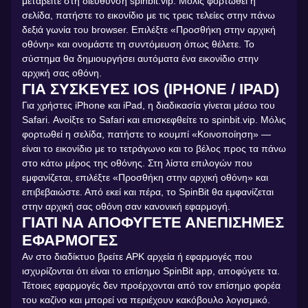
μεταβείτε στη διεύθυνση spinbit.vip. Μόλις φορτωθεί η
σελίδα, πατήστε το εικονίδιο με τις τρεις τελείες στην πάνω
δεξιά γωνία του browser. Επιλέξτε «Προσθήκη στην αρχική
οθόνη» και ονομάστε τη συντόμευση όπως θέλετε. Το
σύστημα θα δημιουργήσει αυτόματα ένα εικονίδιο στην
αρχική σας οθόνη.
ΓΙΑ ΣΥΣΚΕΥΈΣ IOS (IPHONE / IPAD)
Για χρήστες iPhone και iPad, η διαδικασία γίνεται μέσω του
Safari. Ανοίξτε το Safari και επισκεφθείτε το spinbit.vip. Μόλις
φορτωθεί η σελίδα, πατήστε το κουμπί «Κοινοποίηση» —
είναι το εικονίδιο με το τετράγωνο και το βέλος προς τα πάνω
στο κάτω μέρος της οθόνης. Στη λίστα επιλογών που
εμφανίζεται, επιλέξτε «Προσθήκη στην αρχική οθόνη» και
επιβεβαιώστε. Από εκεί και πέρα, το SpinBit θα εμφανίζεται
στην αρχική σας οθόνη σαν κανονική εφαρμογή.
ΓΙΑΤΊ ΝΑ ΑΠΟΦΎΓΕΤΕ ΑΝΕΠΊΣΗΜΕΣ
ΕΦΑΡΜΟΓΈΣ
Αν στο διαδίκτυο βρείτε APK αρχεία ή εφαρμογές που
ισχυρίζονται ότι είναι το επίσημο SpinBit app, αποφύγετε τα.
Τέτοιες εφαρμογές δεν προέρχονται από τον επίσημο φορέα
του καζίνο και μπορεί να περιέχουν κακόβουλο λογισμικό.